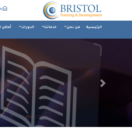
m
الرئيسية
من نحن
خدماتنا
الدورات
أماكن ا
Next