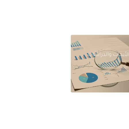
لأبحاث والدراسات