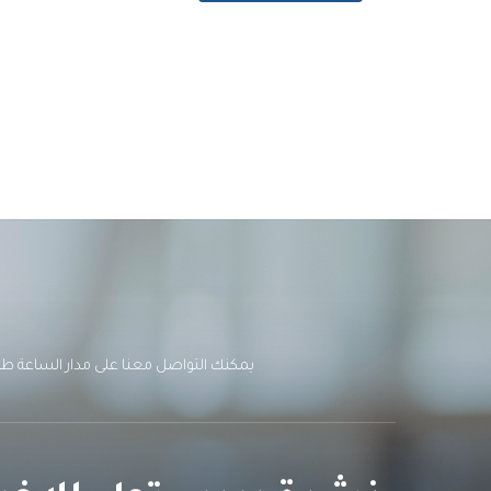
يمكنك التواصل معنا على مدار الساعة طوال أيام الأسبوع عبر الهاتف على الرقم 735947