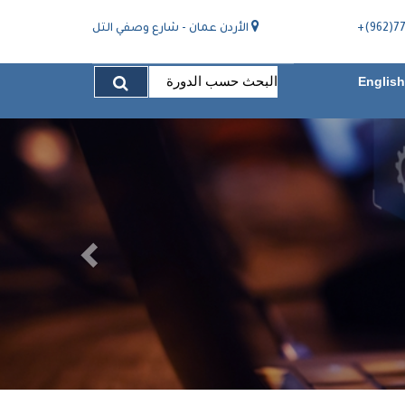
778
الأردن عمان - شارع وصفي التل
Englis
Previous