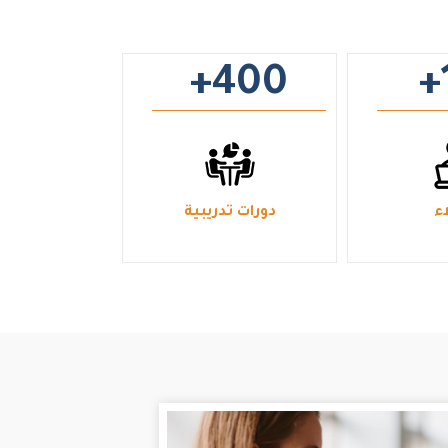
+400
+
ء
دورات تدريبية