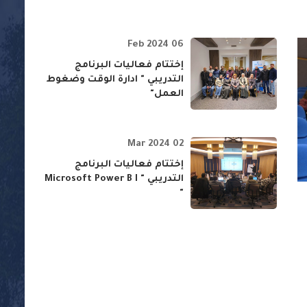
06 Feb 2024
إختتام فعاليات البرنامج
التدريبي " ادارة الوقت وضغوط
العمل"
02 Mar 2024
إختتام فعاليات البرنامج
التدريبي " Microsoft Power B I
"